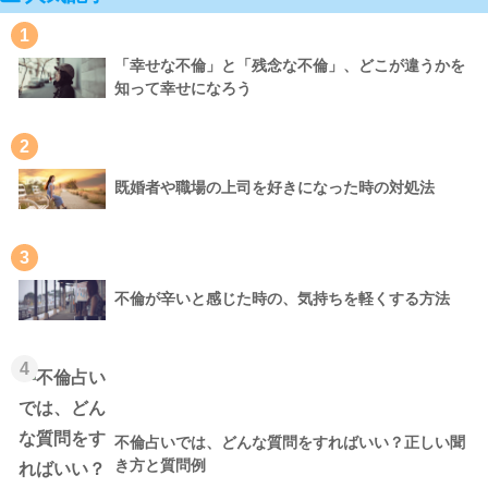
1
「幸せな不倫」と「残念な不倫」、どこが違うかを
知って幸せになろう
2
既婚者や職場の上司を好きになった時の対処法
3
不倫が辛いと感じた時の、気持ちを軽くする方法
4
不倫占いでは、どんな質問をすればいい？正しい聞
き方と質問例