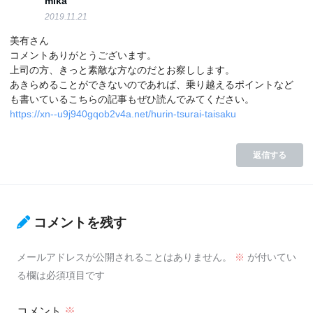
mika
2019.11.21
美有さん
コメントありがとうございます。
上司の方、きっと素敵な方なのだとお察しします。
あきらめることができないのであれば、乗り越えるポイントなど
も書いているこちらの記事もぜひ読んでみてください。
https://xn--u9j940gqob2v4a.net/hurin-tsurai-taisaku
返信する
コメントを残す
メールアドレスが公開されることはありません。
※
が付いてい
る欄は必須項目です
コメント
※