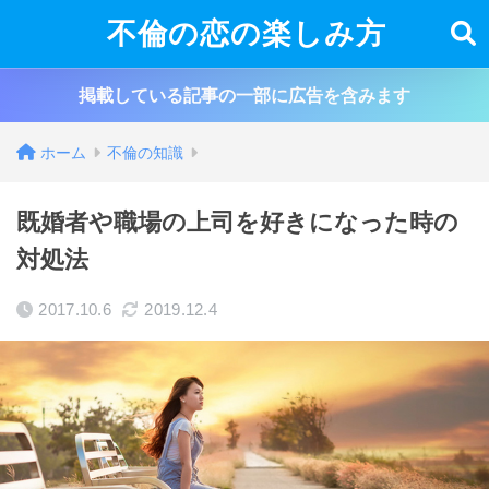
不倫の恋の楽しみ方
掲載している記事の一部に広告を含みます
ホーム
不倫の知識
既婚者や職場の上司を好きになった時の
対処法
2017.10.6
2019.12.4